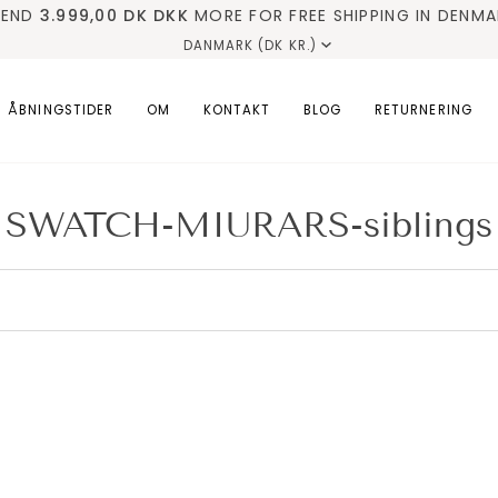
PEND
✓ HURTIG LEVERING
3.999,00 DK
DKK
MORE FOR FREE SHIPPING IN DENMA
✓ KVINDELIG EJER
✓ FRA FY
DANMARK (DK KR.)
betalin
ÅBNINGSTIDER
OM
KONTAKT
BLOG
RETURNERING
SWATCH-MIURARS-siblings