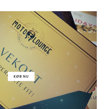
KØB NU