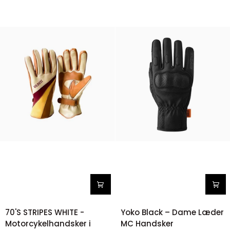
70'S
Yoko
70'S STRIPES WHITE -
Yoko Black – Dame Læder
STRIPES
Black
Motorcykelhandsker i
MC Handsker