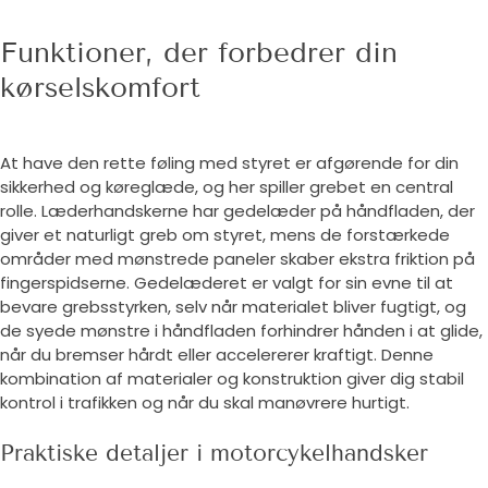
Funktioner, der forbedrer din
kørselskomfort
At have den rette føling med styret er afgørende for din
sikkerhed og køreglæde, og her spiller grebet en central
rolle. Læderhandskerne har gedelæder på håndfladen, der
giver et naturligt greb om styret, mens de forstærkede
områder med mønstrede paneler skaber ekstra friktion på
fingerspidserne. Gedelæderet er valgt for sin evne til at
bevare grebsstyrken, selv når materialet bliver fugtigt, og
de syede mønstre i håndfladen forhindrer hånden i at glide,
når du bremser hårdt eller accelererer kraftigt. Denne
kombination af materialer og konstruktion giver dig stabil
kontrol i trafikken og når du skal manøvrere hurtigt.
Praktiske detaljer i motorcykelhandsker