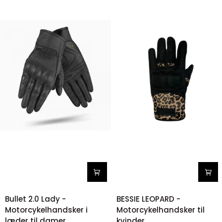
Bullet
BESSIE
Bullet 2.0 Lady -
BESSIE LEOPARD -
2.0
LEOPARD
Motorcykelhandsker i
Motorcykelhandsker til
Lady
-
læder til damer
kvinder