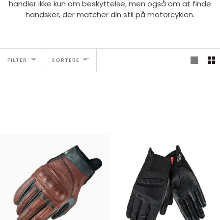
handler ikke kun om beskyttelse, men også om at finde
handsker, der matcher din stil på motorcyklen.
Sortere
FILTER
SORTERE