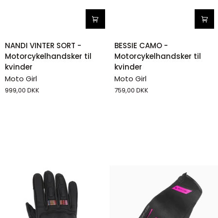
NANDI
BESSIE
NANDI VINTER SORT -
BESSIE CAMO -
VINTER
CAMO
Motorcykelhandsker til
Motorcykelhandsker til
SORT
-
kvinder
kvinder
-
Motorcykelhandsker
Moto Girl
Moto Girl
Motorcykelhandsker
til
999,00 DKK
759,00 DKK
til
kvinder
kvinder