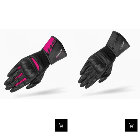
STX
STX