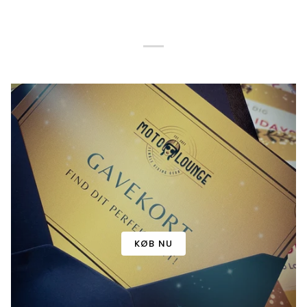
KØB NU