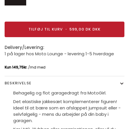
TILFØJ TIL KURV
•
599,00 DK
DKK
Delivery/Levering:
1 på lager hos Moto Lounge - levering 1-5 hverdage
BESKRIVELSE
Behagelig og flot garagedragt fra MotoGirl.
Det elastiske jakkesæt komplementerer figuren!
Ideel til at bære som en afslappet jumpsuit eller -
selvfølgelig - mens du arbejder på din baby i
garagen.