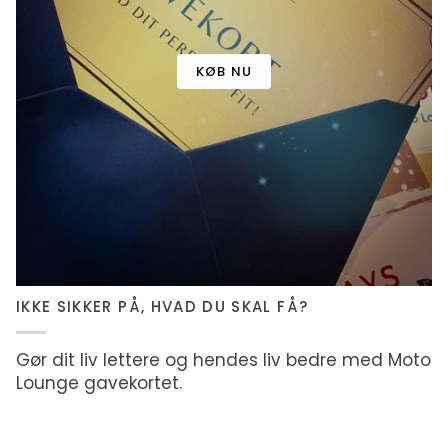
KØB NU
IKKE SIKKER PÅ, HVAD DU SKAL FÅ?
Gør dit liv lettere og hendes liv bedre med Moto
Lounge gavekortet.