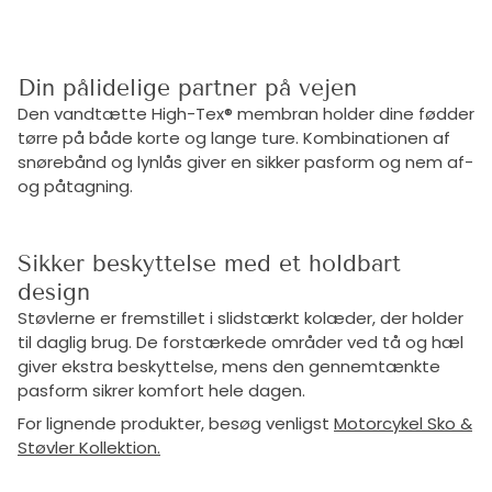
Din pålidelige partner på vejen
Den vandtætte High-Tex® membran holder dine fødder
tørre på både korte og lange ture. Kombinationen af
snørebånd og lynlås giver en sikker pasform og nem af-
og påtagning.
Sikker beskyttelse med et holdbart
design
Støvlerne er fremstillet i slidstærkt kolæder, der holder
til daglig brug. De forstærkede områder ved tå og hæl
giver ekstra beskyttelse, mens den gennemtænkte
pasform sikrer komfort hele dagen.
For lignende produkter, besøg venligst
Motorcykel Sko &
Støvler Kollektion.