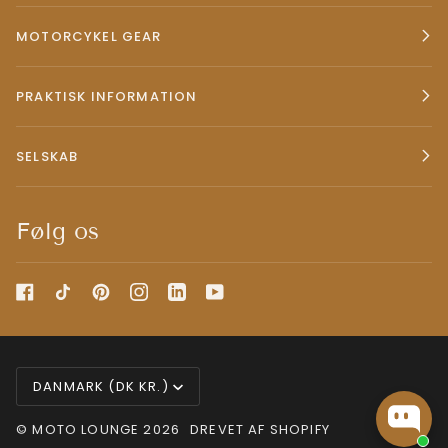
MOTORCYKEL GEAR
PRAKTISK INFORMATION
SELSKAB
Følg os
betalingsmiddel
DANMARK (DK KR.)
©
MOTO LOUNGE
2026
DREVET AF SHOPIFY