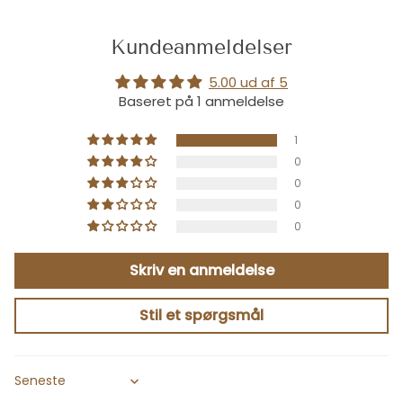
Kundeanmeldelser
5.00 ud af 5
Baseret på 1 anmeldelse
1
0
0
0
0
Skriv en anmeldelse
Stil et spørgsmål
Sort by