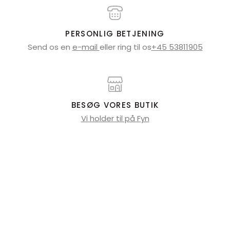
PERSONLIG BETJENING
Send os en
e-mail
eller ring til os
+45 53811905
BESØG VORES BUTIK
Vi holder til på Fyn