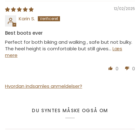
12/02/2025
Karin S.
Best boots ever
Perfect for both biking and walking , safe but not bulky.
The heel height is comfortable but still gives...
Læs
mere
0
0
Hvordan indsamles anmeldelser?
DU SYNTES MÅSKE OGSÅ OM