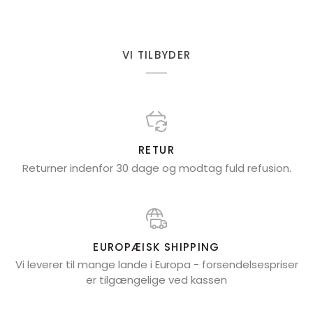
VI TILBYDER
RETUR
Returner indenfor 30 dage og modtag fuld refusion.
EUROPÆISK SHIPPING
Vi leverer til mange lande i Europa - forsendelsespriser
er tilgængelige ved kassen