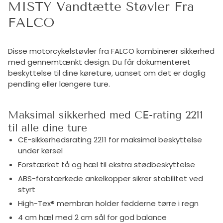
MISTY Vandtætte Støvler Fra
FALCO
Disse motorcykelstøvler fra FALCO kombinerer sikkerhed
med gennemtænkt design. Du får dokumenteret
beskyttelse til dine køreture, uanset om det er daglig
pendling eller længere ture.
Maksimal sikkerhed med CE-rating 2211
til alle dine ture
CE-sikkerhedsrating 2211 for maksimal beskyttelse
under kørsel
Forstærket tå og hæl til ekstra stødbeskyttelse
ABS-forstærkede ankelkopper sikrer stabilitet ved
styrt
High-Tex® membran holder fødderne tørre i regn
4 cm hæl med 2 cm sål for god balance