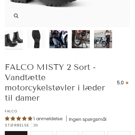
FALCO MISTY 2 Sort -
Vandtætte
5.0
motorcykelstøvler i læder
til damer
FALCO
1 anmeldelse
Ingen spørgsmål
STØRRELSE
36